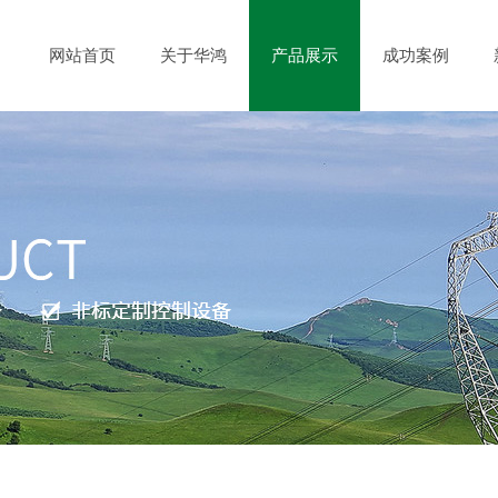
网站首页
关于华鸿
产品展示
成功案例
公司简介
荣誉资质
高压成套开关设备
设备展示
国有企业
低压