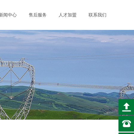
新闻中心
售后服务
人才加盟
联系我们
成套开关设备
项目业绩
房地产
市政项目
售后承诺
非标定制控制设备
外资企业
下载中心
常见问题