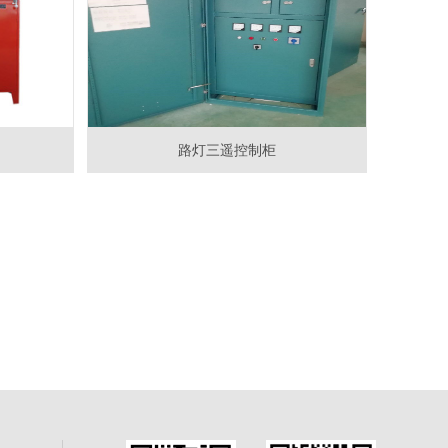
路灯三遥控制柜