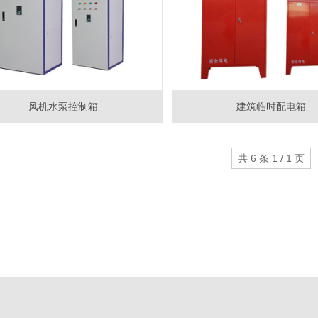
风机水泵控制箱
建筑临时配电箱
共 6 条 1 / 1 页