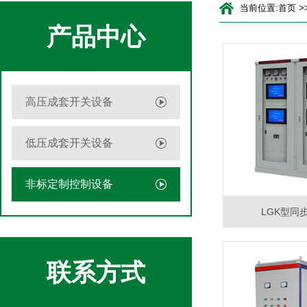
当前位置:
首页
>
产品中心
高压成套开关设备
低压成套开关设备
非标定制控制设备
LGK型同
联系方式